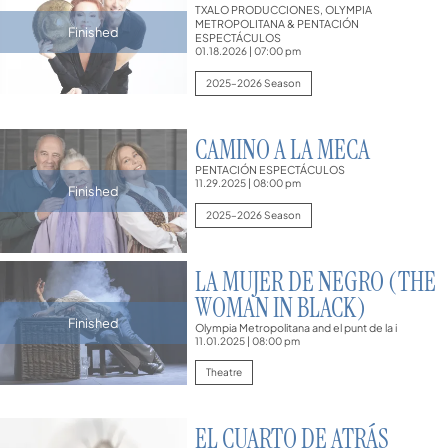
TXALO PRODUCCIONES, OLYMPIA
METROPOLITANA & PENTACIÓN
Finished
ESPECTÁCULOS
01.18.2026
|
07:00 pm
2025–2026 Season
CAMINO A LA MECA
PENTACIÓN ESPECTÁCULOS
11.29.2025
|
08:00 pm
Finished
2025–2026 Season
LA MUJER DE NEGRO (THE
WOMAN IN BLACK)
Finished
Olympia Metropolitana and el punt de la i
11.01.2025
|
08:00 pm
Theatre
EL CUARTO DE ATRÁS