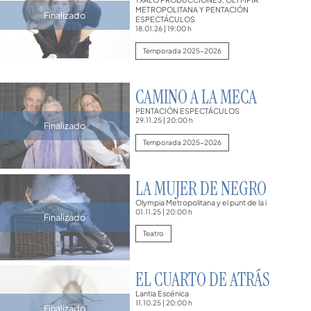
METROPOLITANA Y PENTACIÓN
Finalizado
ESPECTÁCULOS
18.01.26
|
19:00 h
Temporada 2025-2026
CAMINO A LA MECA
PENTACIÓN ESPECTÁCULOS
29.11.25
|
20:00 h
Finalizado
Temporada 2025-2026
LA MUJER DE NEGRO
Olympia Metropolitana y el punt de la i
01.11.25
|
20:00 h
Finalizado
Teatro
EL CUARTO DE ATRÁS
Lantia Escénica
11.10.25
|
20:00 h
Finalizado