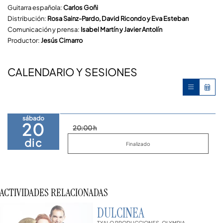
Guitarra española:
Carlos Goñi
Distribución:
Rosa Sainz-Pardo, David Ricondo y Eva Esteban
Comunicación y prensa:
Isabel Martín y Javier Antolín
Productor:
Jesús Cimarro
CALENDARIO Y SESIONES
sábado
20
20:00 h
dic
Finalizado
ACTIVIDADES RELACIONADAS
DULCINEA
TXALO PRODUCCIONES, OLYMPIA