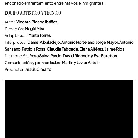
enconado enfrentamiento entre nativos e inmigrantes.
EQUIPO ARTÍSTICO Y TÉCNICO
Autor:
Vicente Blasco Ibáñez
Dirección:
Magüi Mira
Adaptación:
Marta Torres
Intérpretes:
Daniel Albaladejo, Antonio Hortelano, Jorge Mayor, Antonio
Sansano, Patricia Ross, Claudia Taboada, Elena Alférez, Jaime Riba
Distribución:
Rosa Sainz-Pardo, David Ricondo y Eva Esteban
Comunicación y prensa:
Isabel Martín y Javier Antolín
Productor:
Jesús Cimarro