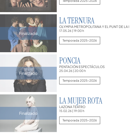
Temporada 2025-2026
LA TERNURA
OLYMPIA METROPOLITANA Y EL PUNT DE LA I
17.05.26
|
19:00 h
Finalizado
Temporada 2025-2026
PONCIA
PENTACIÓN ESPECTÁCULOS
25.04.26
|
20:00 h
Finalizado
Temporada 2025-2026
LA MUJER ROTA
LAZONA TEATRO
15.02.26
|
19:00 h
Finalizado
Temporada 2025-2026