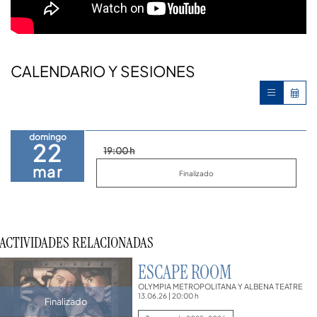
CALENDARIO Y SESIONES
domingo
22
19:00 h
mar
Finalizado
ACTIVIDADES RELACIONADAS
ESCAPE ROOM
OLYMPIA METROPOLITANA Y ALBENA TEATRE
13.06.26
|
20:00 h
Finalizado