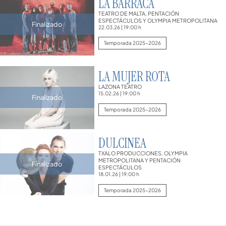
LA BARRACA
TEATRO DE MALTA, PENTACIÓN
ESPECTÁCULOS Y OLYMPIA METROPOLITANA
Finalizado
22.03.26
|
19:00 h
Temporada 2025-2026
LA MUJER ROTA
LAZONA TEATRO
15.02.26
|
19:00 h
Finalizado
Temporada 2025-2026
DULCINEA
TXALO PRODUCCIONES, OLYMPIA
METROPOLITANA Y PENTACIÓN
Finalizado
ESPECTÁCULOS
18.01.26
|
19:00 h
Temporada 2025-2026