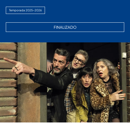
Temporada 2025-2026
FINALIZADO
Diapositiva 2 de 5: PA_ESCAPE ROOM_2