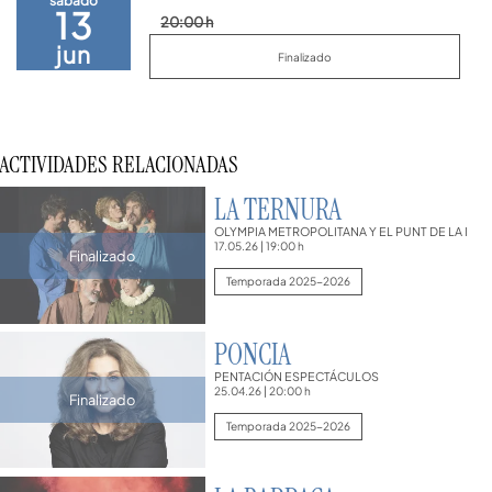
sábado
13
20:00 h
jun
Finalizado
ACTIVIDADES RELACIONADAS
LA TERNURA
OLYMPIA METROPOLITANA Y EL PUNT DE LA I
17.05.26
|
19:00 h
Finalizado
Temporada 2025-2026
PONCIA
PENTACIÓN ESPECTÁCULOS
25.04.26
|
20:00 h
Finalizado
Temporada 2025-2026