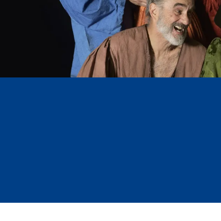
Diapositiva 1 de 10: LA TERNURA_1