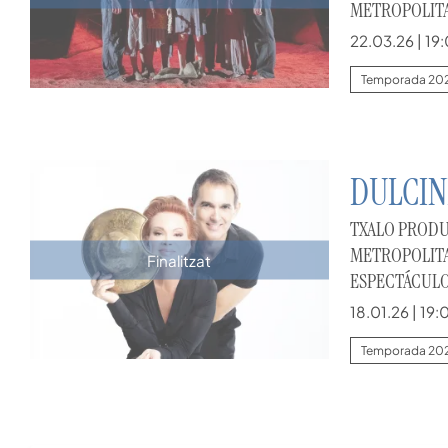
METROPOLIT
22.03.26
|
19:
Temporada 20
DULCIN
TXALO PRODU
METROPOLITA
Finalitzat
ESPECTÁCUL
18.01.26
|
19:
Temporada 20