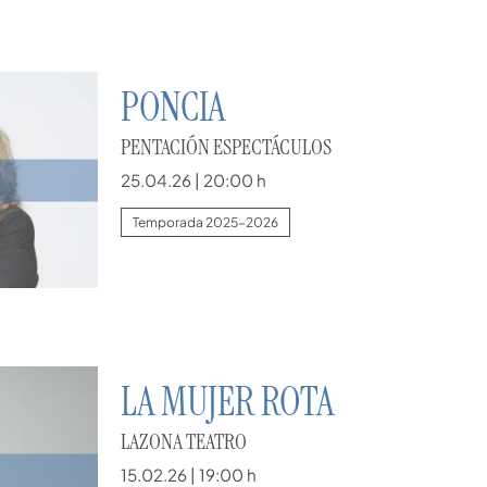
PONCIA
PENTACIÓN ESPECTÁCULOS
25.04.26
|
20:00 h
Temporada 2025-2026
LA MUJER ROTA
LAZONA TEATRO
15.02.26
|
19:00 h