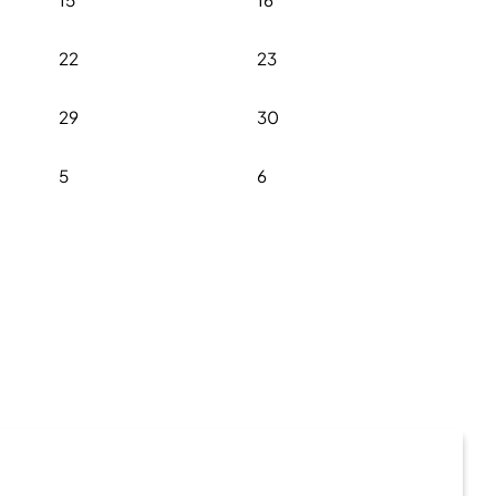
22
23
29
30
5
6