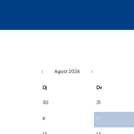
Agost 2026
Dj
Dv
30
31
6
7
13
14