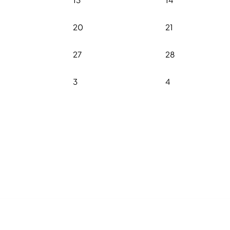
20
21
27
28
3
4