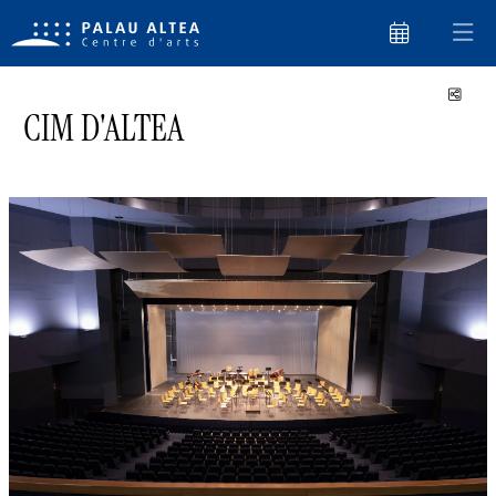
Comp
CIM D'ALTEA