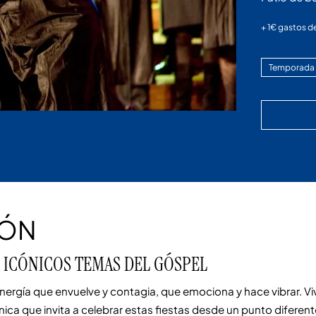
+ 1€ gastos de
Temporada
IÓN
 ICÓNICOS TEMAS DEL GÓSPEL
ergía que envuelve y contagia, que emociona y hace vibrar. Vivi
nica que invita a celebrar estas fiestas desde un punto diferen