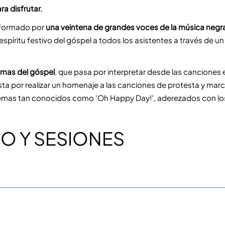
ra disfrutar.
 formado por 
una veintena de grandes voces de la música negr
spíritu festivo del góspel a todos los asistentes a través de un 
emas del góspel
, que pasa por interpretar desde las canciones es
sta por realizar un homenaje a las canciones de protesta y marcha
mas tan conocidos como 'Oh Happy Day!', aderezados con los r
O Y SESIONES