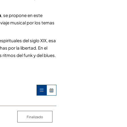
a
, se propone en este 
viaje musical por los temas 
pirituales del siglo XIX, esa 
s por la libertad. En el 
itmos del funk y del blues.
Finalizado