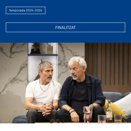
Temporada 2025-2026
FINALITZAT
Diapositiva 2 de 8: INMADUROS_2