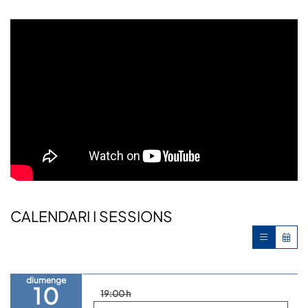
CALENDARI I SESSIONS
diumenge
10
19:00 h