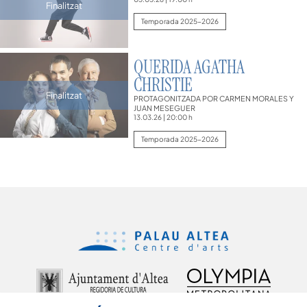
Finalitzat
Temporada 2025-2026
QUERIDA AGATHA
CHRISTIE
Finalitzat
PROTAGONITZADA POR CARMEN MORALES Y
JUAN MESEGUER
13.03.26
|
20:00 h
Temporada 2025-2026