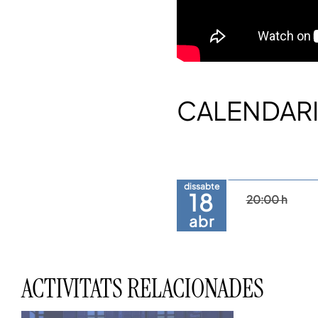
CALENDARI
dissabte
18
20:00 h
abr
ACTIVITATS RELACIONADES