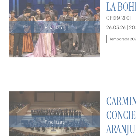
LA BO
OPERA 2001
26.03.26
|
20
Finalitzat
Temporada 20
CARMIN
CONCIE
Finalitzat
ARANJU