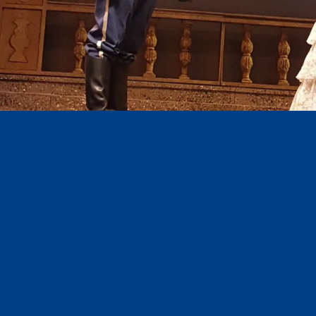
Diapositiva 1 de 3: LUISA FERNANDA_1