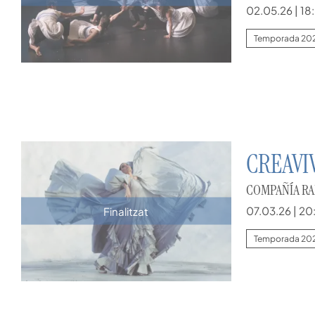
02.05.26
|
18
Temporada 20
CREAVI
COMPAÑÍA RA
07.03.26
|
20
Finalitzat
Temporada 20