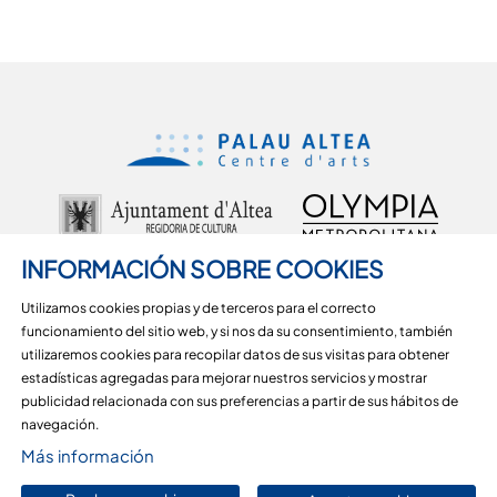
INFORMACIÓN SOBRE COOKIES
Utilizamos cookies propias y de terceros para el correcto
funcionamiento del sitio web, y si nos da su consentimiento, también
Carrer d'Alcoi, 18, 03590 Altea, Alicante
utilizaremos cookies para recopilar datos de sus visitas para obtener
estadísticas agregadas para mejorar nuestros servicios y mostrar
965 36 29 51
publicidad relacionada con sus preferencias a partir de sus hábitos de
Sitemap
|
Aviso Legal
|
Uso de Cookies
|
Contactar
navegación.
Más información
Link a instagram
Link a youtube
Link a facebook